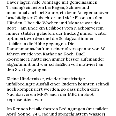
Davor lagen viele Sonntage mit gemeinsamen
Trainingseinheiten bei Regen, Schnee und
manchmal auch bei Sonne, ein beim Anlegemanöver
beschädigter Clubachter und viele Blasen an den
Händen. Über die Wochen und Monate war das
Boot – am Ende ein Leihboot vom Nachbarverein –
immer stabiler gelaufen, der Endzug immer weiter
optimiert worden und die Schlagzahl immer
stabiler in die Höhe gegangen. Die
Damenmannschaft mit einer Altersspanne von 30
Jahren wurde von Katharina Koch-Duell
koordiniert, hatte sich immer besser aufeinander
abgestimmt und war schließlich voll motiviert an
den Start gegangen.
Kleine Hindernisse, wie der kurzfristige
unfallbedingte Ausfall einer Ruderin konnten schnell
noch kompensiert werden, so dass neben dem
Nachbarverein MRSV auch der MRC im Boot
repräsentiert war.
Im Rennen bei allerbesten Bedingungen (mit milder
April-Sonne, 24 Grad und spiegelglattem Wasser)