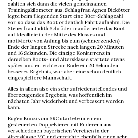
zahlten sich dann die vielen gemeinsamen
Trainingskilometer aus. Schlagfrau Agnes Diekötter
legte beim fliegenden Start eine 30er-Schlagzahl
vor, so dass das Boot ordentlich Fahrt aufnahm. Die
Steuerfrau Judith Schröder manövrierte das Boot
auf Ideallinie in der Mitte des Flusses und
motivierte von Anfang bis zum (schmerzenden)
Ende der langen Strecke nach langen 20 Minuten
und 16 Sekunden. Die einzige Konkurrenz in
derselben Boots- und Altersklasse startete etwas
später und erreichte am Ende ein 20 Sekunden
besseres Ergebnis, war aber eine schon deutlich
eingespieltere Mannschaft.
Alles in allem also ein sehr zufriedenstellendes und
überzeugendes Ergebnis, was hoffentlich im
nächsten Jahr wiederholt und verbessert werden
kann.
Eugen Künzi vom SRC startete in einem
gesteuerten Doppelvierer mit Ruderern aus
verschiedenen bayerischen Vereinen in der
Altersklasse MG und erreichte ebenfalls einen sehr